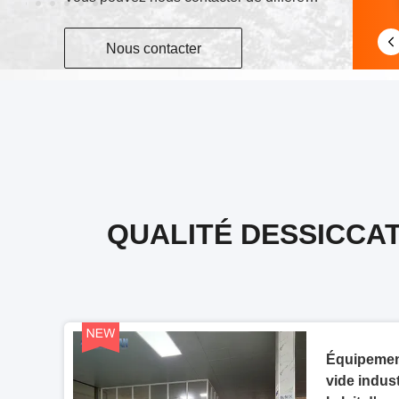
Nous contacter
QUALITÉ DESSICCAT
Équipement
vide indust