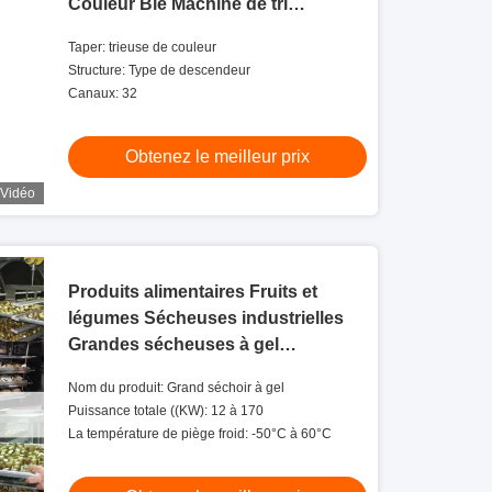
Couleur Blé Machine de tri
automatique
Taper: trieuse de couleur
Structure: Type de descendeur
Canaux: 32
Obtenez le meilleur prix
Vidéo
Produits alimentaires Fruits et
légumes Sécheuses industrielles
Grandes sécheuses à gel
Fabricants
Nom du produit: Grand séchoir à gel
Puissance totale ((KW): 12 à 170
La température de piège froid: -50°C à 60°C