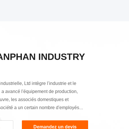
ANPHAN INDUSTRY
ustrielle, Ltd intègre l'industrie et le
 a avancé l'équipement de production,
euvre, les associés domestiques et
société a un certain nombre d'employés
e licence ou ce qui précède et un principal
sonnel après-vente de la société a les
Demandez un devis
s