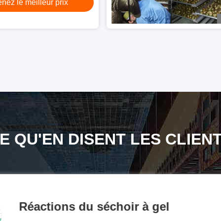
nez le meilleur prix
E QU'EN DISENT LES CLIEN
Réactions du séchoir à gel