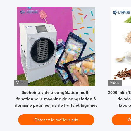
Video
Video
Séchoir à vide à congélation multi-
2000 ml/h 
fonctionnelle machine de congélation à
de séc
t
domicile pour les jus de fruits et légumes
labora
Obtenez le meilleur prix
O