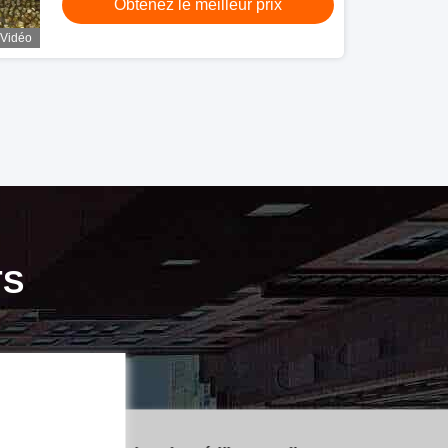
Obtenez le meilleur prix
Vidéo
TS