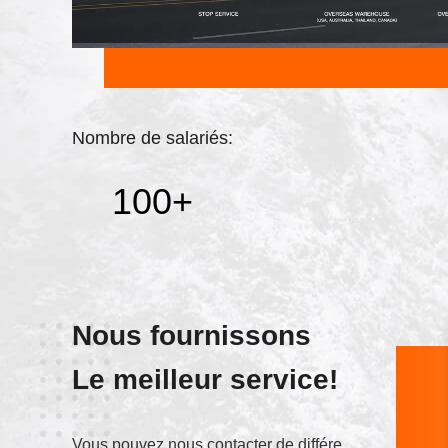
Nombre de salariés:
100
+
Nous fournissons
Le meilleur service!
Vous pouvez nous contacter de différentes manières.