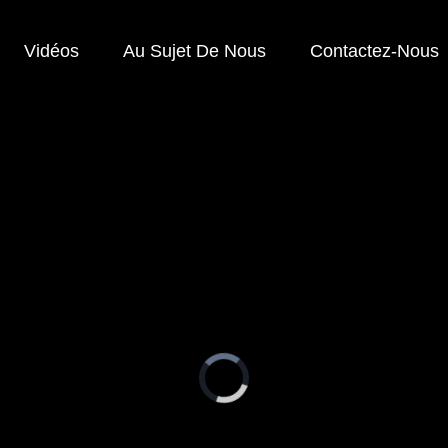
Vidéos
Au Sujet De Nous
Contactez-Nous
Video
Player
is
loading.