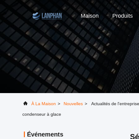
Maison
Produits
À La Maison
>
Nouvelles
>
Actualités de l'entrepris
condenseur à glace
Événements
Sé