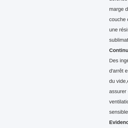
marge d
couche d
une rési
sublimat
Continu
Des ingé
d'arrêt 
du vide,
assurer 
ventilat
sensible
Evidenc