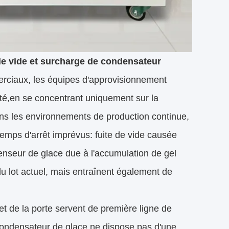
 de vide et surcharge de condensateur
merciaux, les équipes d'approvisionnement
ité,en se concentrant uniquement sur la
ns les environnements de production continue,
emps d'arrêt imprévus: fuite de vide causée
nseur de glace due à l'accumulation de gel
u lot actuel, mais entraînent également de
 et de la porte servent de première ligne de
e condensateur de glace ne dispose pas d'une