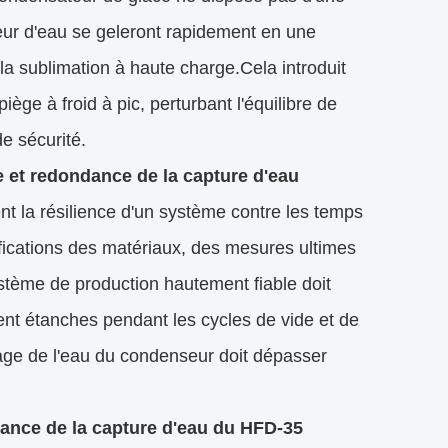
eur d'eau se geleront rapidement en une
la sublimation à haute charge.Cela introduit
ge à froid à pic, perturbant l'équilibre de
e sécurité.
e et redondance de la capture d'eau
t la résilience d'un système contre les temps
fications des matériaux, des mesures ultimes
stème de production hautement fiable doit
ent étanches pendant les cycles de vide et de
tage de l'eau du condenseur doit dépasser
dance de la capture d'eau du HFD-35