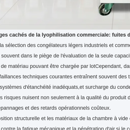
ges cachés de la lyophilisation commerciale: fuites
la sélection des congélateurs légers industriels et com
souvent dans le piège de l'évaluation de la seule capac
é de matériau pouvant être chargée par lotCependant, da
aillances techniques courantes entraînent souvent des t
 systèmes d'étanchéité inadéquats,et surcharge du conde
 risques nuisent non seulement à la qualité du produit d
épannages et des retards opérationnels coûteux.
sition structurelle et les matériaux de la chambre à vide
contre la fatigue mécanique et la pénétration d'air.si l