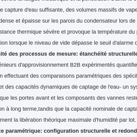
e capture d'eau suffisante, des volumes massifs de vap
ense et épaisse sur les parois du condensateur lors de 
stance thermique sévère et provoque la température du piè
ion lorsque le niveau de vide dépasse le seuil d'alarme d
ité des processus de mesure: étanchéité structurell
nieurs d'approvisionnement B2B expérimentés quantifien
en effectuant des comparaisons paramétriques des spéci
et des capacités dynamiques de captage de l'eau- un sy
que les portes avant et les composants des vannes rest
ion à long terme,tandis que la capacité nominale de cap
ment la libération théorique maximale d'humidité par lot.
e paramétrique: configuration structurelle et redon