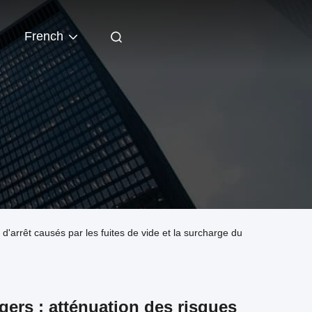
French
s d'arrêt causés par les fuites de vide et la surcharge du
égers : atténuation des risques