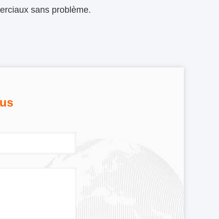
erciaux sans problème.
ous