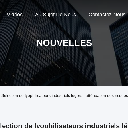
Vidéos
Au Sujet De Nous
Contactez-Nous
NOUVELLES
e Sélection de lyophilisateurs industriels légers : atténuation des risque
lection de lyophilisateurs industriels l