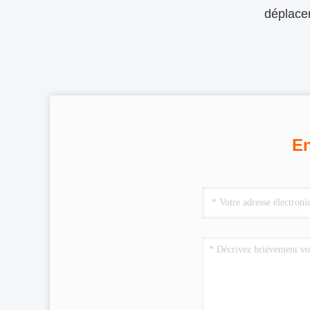
déplace
En