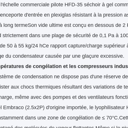
l'échelle commerciale pilote HFD-35 séchoir à gel comme 
enceporte d'entrée en plexiglas résistant à la pression as
à long termeSon vide ultime est conçu en dessous de 2 
 strictement dans une plage de sécurité de 0,1 Pa à 100
de 50 à 55 kg/24 hCe rapport capture/charge supérieur à 
ge du condensateur causée par une glaçure excessive.
pératures de congélation et les compresseurs indus
stème de condensation ne dispose pas d'une réserve de p
ister aux chocs thermiques résultant des variations de 
harge, même avec des pompes et des ventilateurs foncti
el Embraco (2.5x2P) d'origine importée, le lyophilisateu
onstamment dans une zone de congélation de ≤ 70°C.Cet