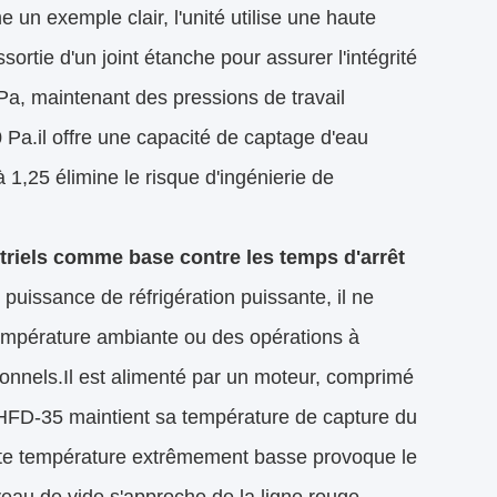
un exemple clair, l'unité utilise une haute
sortie d'un joint étanche pour assurer l'intégrité
Pa, maintenant des pressions de travail
 Pa.il offre une capacité de captage d'eau
1,25 élimine le risque d'ingénierie de
triels comme base contre les temps d'arrêt
uissance de réfrigération puissante, il ne
température ambiante ou des opérations à
onnels.Il est alimenté par un moteur, comprimé
r HFD-35 maintient sa température de capture du
te température extrêmement basse provoque le