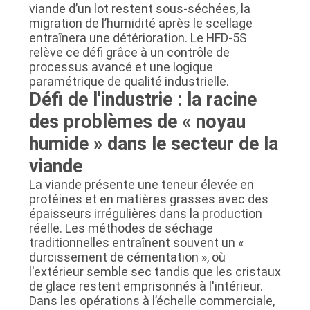
viande d’un lot restent sous-séchées, la
PLAN
migration de l’humidité après le scellage
entraînera une détérioration. Le HFD-5S
DU
relève ce défi grâce à un contrôle de
SITE
processus avancé et une logique
paramétrique de qualité industrielle.
Défi de l'industrie : la racine
POLITIQUE
des problèmes de « noyau
DE
humide » dans le secteur de la
CONFIDENTIALITÉ
viande
La viande présente une teneur élevée en
protéines et en matières grasses avec des
épaisseurs irrégulières dans la production
réelle. Les méthodes de séchage
traditionnelles entraînent souvent un «
durcissement de cémentation », où
l'extérieur semble sec tandis que les cristaux
de glace restent emprisonnés à l'intérieur.
Dans les opérations à l’échelle commerciale,