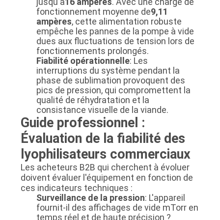
jusqu'à
16 ampères
. Avec une charge de
fonctionnement moyenne de
9,11
ampères
, cette alimentation robuste
empêche les pannes de la pompe à vide
dues aux fluctuations de tension lors de
fonctionnements prolongés.
Fiabilité opérationnelle
: Les
interruptions du système pendant la
phase de sublimation provoquent des
pics de pression, qui compromettent la
qualité de réhydratation et la
consistance visuelle de la viande.
Guide professionnel :
Évaluation de la fiabilité des
lyophilisateurs commerciaux
Les acheteurs B2B qui cherchent à évoluer
doivent évaluer l'équipement en fonction de
ces indicateurs techniques :
Surveillance de la pression
: L'appareil
fournit-il des affichages de vide mTorr en
temps réel et de haute précision ?