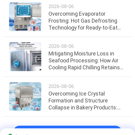
2026-08-06
Overcoming Evaporator
Frosting: Hot Gas Defrosting
Technology for Ready-to-Eat
Food Lines
2026-08-06
Mitigating Moisture Loss in
Seafood Processing: How Air
Cooling Rapid Chilling Retains
Quality
2026-08-06
Overcoming Ice Crystal
Formation and Structure
Collapse in Bakery Products:
Application of -45°C Cabinet
Blast Freezers in Central
Kitchens
top