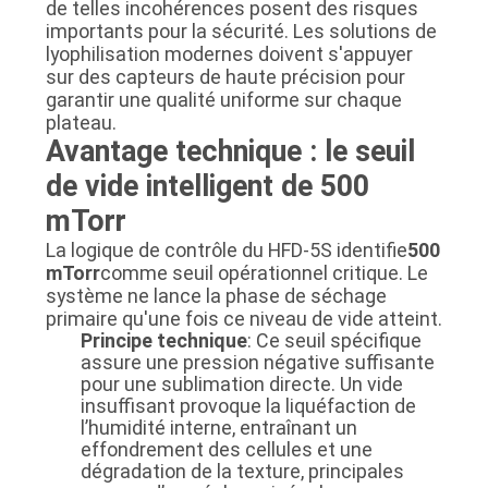
de telles incohérences posent des risques
importants pour la sécurité. Les solutions de
lyophilisation modernes doivent s'appuyer
sur des capteurs de haute précision pour
garantir une qualité uniforme sur chaque
plateau.
Avantage technique : le seuil
de vide intelligent de 500
mTorr
La logique de contrôle du HFD-5S identifie
500
mTorr
comme seuil opérationnel critique. Le
système ne lance la phase de séchage
primaire qu'une fois ce niveau de vide atteint.
Principe technique
: Ce seuil spécifique
assure une pression négative suffisante
pour une sublimation directe. Un vide
insuffisant provoque la liquéfaction de
l’humidité interne, entraînant un
effondrement des cellules et une
dégradation de la texture, principales