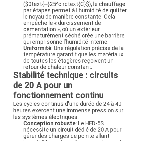
(
$0text{--}25^circtext{C}$
), le chauffage
par étapes permet à l'humidité de quitter
le noyau de manière constante. Cela
empêche le « durcissement de
cémentation », où un extérieur
prématurément séché crée une barrière
qui emprisonne l’humidité interne.
Uniformité
: Une régulation précise de la
température garantit que les matériaux
de toutes les étagères reçoivent un
retour de chaleur constant.
Stabilité technique : circuits
de 20 A pour un
fonctionnement continu
Les cycles continus d'une durée de 24 à 40
heures exercent une immense pression sur
les systèmes électriques.
Conception robuste
: Le HFD-5S
nécessite un circuit dédié de 20 A pour
gérer des charges de pointe allant