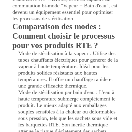
commutation bi-mode "Vapeur + Bain d'eau", est
PLAN
devenu un équipement essentiel pour optimiser
DU
les processus de stérilisation.
Comparaison des modes :
SITE
Comment choisir le processus
pour vos produits RTE ?
POLITIQUE
Mode de stérilisation à la vapeur : Utilise des
DE
tubes chauffants électriques pour générer de la
CONFIDENTIALITÉ
vapeur à haute température. Idéal pour les
produits solides résistants aux hautes
températures. Il offre un chauffage rapide et
une grande efficacité thermique.
Mode de stérilisation par bain d'eau : L'eau à
haute température submerge complètement le
produit. Le mieux adapté aux emballages
souples sensibles à la chaleur ou déformables
sous pression, tels que les sachets sous vide et
les barquettes RTE. Son inertie thermique
atténue le risque d'éclatement des sachets