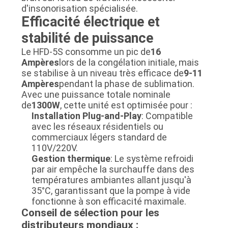
d'insonorisation spécialisée.
Efficacité électrique et
stabilité de puissance
Le HFD-5S consomme un pic de
16
Ampères
lors de la congélation initiale, mais
se stabilise à un niveau très efficace de
9-11
Ampères
pendant la phase de sublimation.
Avec une puissance totale nominale
de
1300W
, cette unité est optimisée pour :
Installation Plug-and-Play
: Compatible
avec les réseaux résidentiels ou
commerciaux légers standard de
110V/220V.
Gestion thermique
: Le système refroidi
par air empêche la surchauffe dans des
températures ambiantes allant jusqu'à
35°C, garantissant que la pompe à vide
fonctionne à son efficacité maximale.
Conseil de sélection pour les
distributeurs mondiaux :