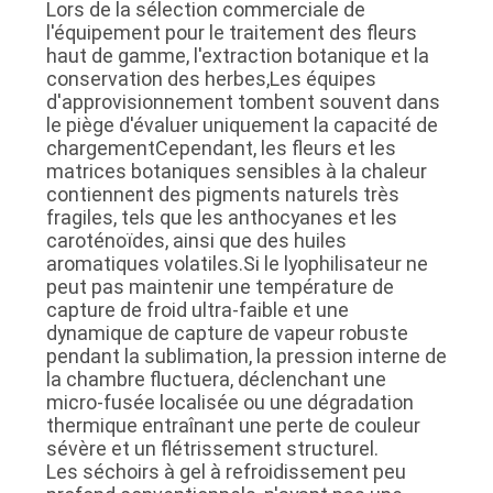
Lors de la sélection commerciale de
PLAN
l'équipement pour le traitement des fleurs
haut de gamme, l'extraction botanique et la
DU
conservation des herbes,Les équipes
SITE
d'approvisionnement tombent souvent dans
le piège d'évaluer uniquement la capacité de
chargementCependant, les fleurs et les
POLITIQUE
matrices botaniques sensibles à la chaleur
contiennent des pigments naturels très
DE
fragiles, tels que les anthocyanes et les
caroténoïdes, ainsi que des huiles
CONFIDENTIALITÉ
aromatiques volatiles.Si le lyophilisateur ne
peut pas maintenir une température de
capture de froid ultra-faible et une
dynamique de capture de vapeur robuste
pendant la sublimation, la pression interne de
la chambre fluctuera, déclenchant une
micro-fusée localisée ou une dégradation
thermique entraînant une perte de couleur
sévère et un flétrissement structurel.
Les séchoirs à gel à refroidissement peu