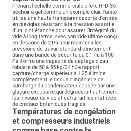
Prenant l'échelle commerciale pilote HFD-35
séchoir à gel comme un exemple clair, l'unité
utilise une haute transparenceporte d'entrée
en plexiglas résistant à la pression assortie
d'un joint étanche pour assurer l'intégrité du
vide à long terme, avec son vide ultime conçu
en dessous de 2 Pa pour maintenir les
pressions de travail standard strictement
dans une bande de sécurité de 0,1 Pa à 100
Pa.il offre une capacité de captage d'eau
robuste de 50 à 55 kg/24 hCe rapport
capture/charge supérieur à 1,25 élimine
complètement le risque d'ingénierie de
surcharge du condensateur causée par une
glaçure excessive.qui dégraderait autrement
les niveaux de vide et détruirait les matrices
de cristaux botaniques fragiles.
Températures de congélation
et compresseurs industriels
comme base contre la