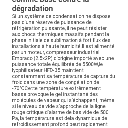
dégradation
Si un système de condensation ne dispose
pas d'une réserve de puissance de
réfrigération puissante, il ne peut résister
aux chocs thermiques massifs pendant la
phase initiale de sublimation à fort flux des
installations à haute humidité.Il est alimenté
par un moteur, compresseur industriel
Embraco (2.5x2P) d'origine importé avec une
puissance totale équilibrée de 5500W,le
lyophilisateur HFD-35 maintient
constamment sa température de capture du
froid dans une zone de congélation de
-70°CCette température extrêmement
basse provoque le gel instantané des
molécules de vapeur qui s'échappent; même
si le niveau de vide s'approche de la ligne
rouge critique d'alarme de bas vide de 500
Pa, la température est dela dynamique de
refroidissement profond peut rapidement