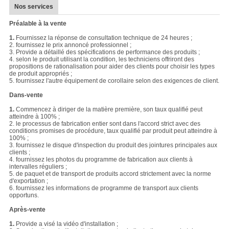
Nos services
Préalable à la vente
1.
Fournissez la réponse de consultation technique de 24 heures ;
2. fournissez le prix annoncé professionnel ;
3. Provide a détaillé des spécifications de performance des produits ;
4. selon le produit utilisant la condition, les techniciens offriront des
propositions de rationalisation pour aider des clients pour choisir les types
de produit appropriés ;
5. fournissez l'autre équipement de corollaire selon des exigences de client.
Dans-vente
1.
Commencez à diriger de la matière première, son taux qualifié peut
atteindre à 100% ;
2. le processus de fabrication entier sont dans l'accord strict avec des
conditions promises de procédure, taux qualifié par produit peut atteindre à
100% ;
3. fournissez le disque d'inspection du produit des jointures principales aux
clients ;
4. fournissez les photos du programme de fabrication aux clients à
intervalles réguliers ;
5. de paquet et de transport de produits accord strictement avec la norme
d'exportation ;
6. fournissez les informations de programme de transport aux clients
opportuns.
Après-vente
1.
Provide a visé la vidéo d'installation ;