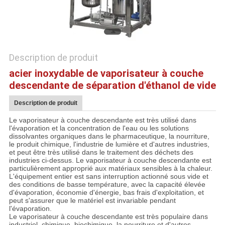
PLAN
DU
SITE
Description de produit
acier inoxydable de vaporisateur à couche
POLITIQUE
descendante de séparation d'éthanol de vide
DE
Description de produit
CONFIDENTIALITÉ
Le vaporisateur à couche descendante est très utilisé dans
l'évaporation et la concentration de l'eau ou les solutions
dissolvantes organiques dans le pharmaceutique, la nourriture,
le produit chimique, l'industrie de lumière et d'autres industries,
et peut être très utilisé dans le traitement des déchets des
industries ci-dessus. Le vaporisateur à couche descendante est
particulièrement approprié aux matériaux sensibles à la chaleur.
L'équipement entier est sans interruption actionné sous vide et
des conditions de basse température, avec la capacité élevée
d'évaporation, économie d'énergie, bas frais d'exploitation, et
peut s'assurer que le matériel est invariable pendant
l'évaporation.
Le vaporisateur à couche descendante est très populaire dans
industriel, chimique, biochimique, la nourriture et d'autres