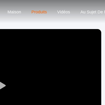
Maison
Produits
Vidéos
Au Sujet De
Play
Video