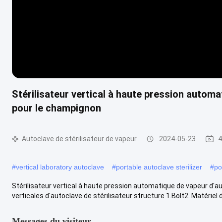
Stérilisateur vertical à haute pression automa
pour le champignon
Autoclave de stérilisateur de vapeur
2024-05-23
4
#
vertical laboratory autoclave
#
portable autoclave sterilizer
#
po
Stérilisateur vertical à haute pression automatique de vapeur d'a
verticales d'autoclave de stérilisateur structure 1.Bolt2. Matériel de
Messages du visiteur