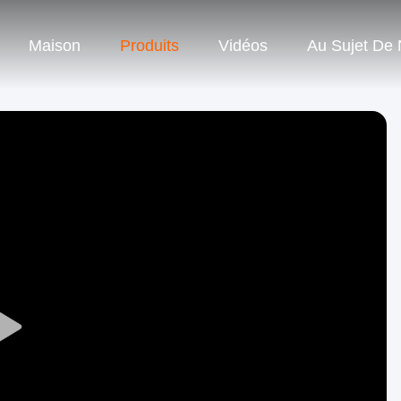
Maison
Produits
Vidéos
Au Sujet De
Play
Video