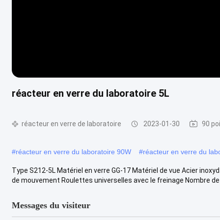
réacteur en verre du laboratoire 5L
réacteur en verre de laboratoire
2023-01-30
90 po
#
réacteur en verre du laboratoire 90W
#
réacteur en verre du lab
Type S212-5L Matériel en verre GG-17 Matériel de vue Acier inoxy
de mouvement Roulettes universelles avec le freinage Nombre de b
Messages du visiteur