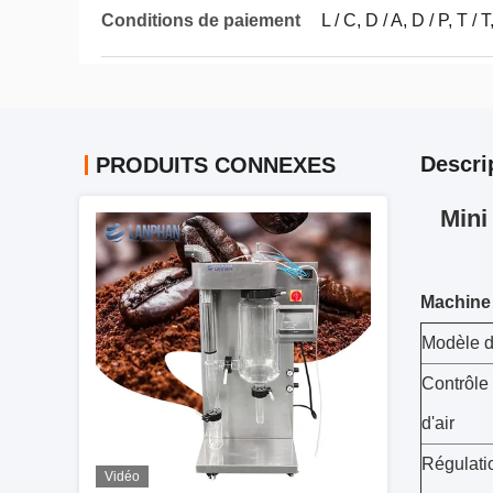
Conditions de paiement
L / C, D / A, D / P, T /
Descri
PRODUITS CONNEXES
Mini
Machine 
Modèle d
Contrôle 
d'air
Régulatio
Vidéo