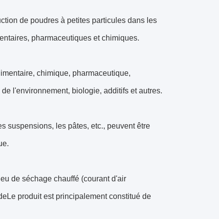
ction de poudres à petites particules dans les
limentaires, pharmaceutiques et chimiques.
alimentaire, chimique, pharmaceutique,
 de l'environnement, biologie, additifs et autres.
es suspensions, les pâtes, etc., peuvent être
ue.
ilieu de séchage chauffé (courant d'air
deLe produit est principalement constitué de