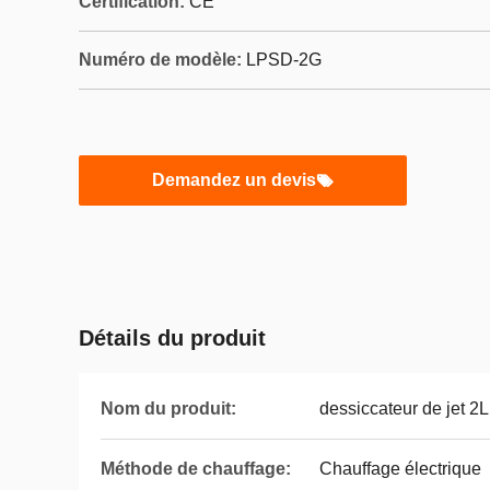
Certification:
CE
Numéro de modèle:
LPSD-2G
Demandez un devis
Détails du produit
Nom du produit:
dessiccateur de jet 2L
Méthode de chauffage:
Chauffage électrique