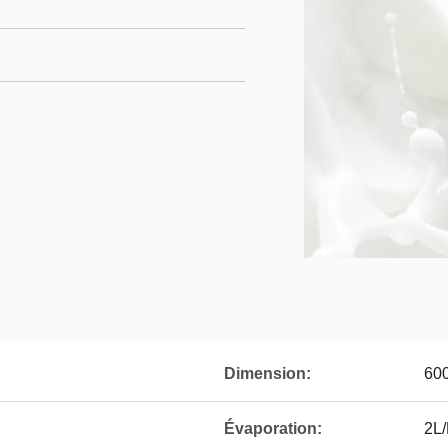
Dimension:
60
Évaporation:
2L