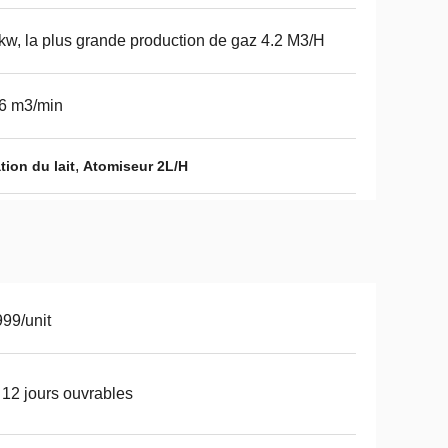
kw, la plus grande production de gaz 4.2 M3/H
6 m3/min
,
ion du lait
Atomiseur 2L/H
99/unit
 12 jours ouvrables