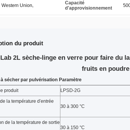
Capacité
 T, Western Union,
500
d'approvisionnement
ption du produit
 Lab 2L sèche-linge en verre pour faire du l
fruits en poudre
à sécher par pulvérisation
Paramètre
e produit
LPSD-2G
de la température d'entrée
30 à 300 °C
n de la température de sortie
30 à 150 °C