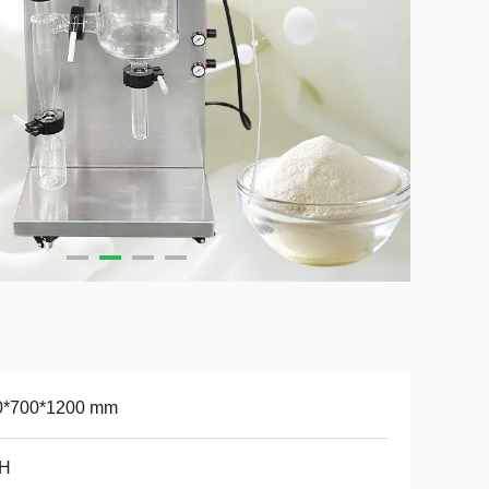
0*700*1200 mm
/H