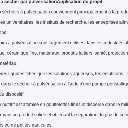
à sécher par pulvérisation
Application du projet
 séchoirs à pulvérisation conviennent principalement à la produ
res universitaires, les instituts de recherche, les entreprises a
ons:
irs à pulvérisation sont largement utilisés dans les industries 
e, céramique fine, matériaux, produits laitiers, santé, protection
matériau:
res liquides telles que les solutions aqueuses, les émulsions, l
ans le séchoir à pulvérisation à l'aide d'une pompe péristaltiq
du dispositif:
e nutritif est atomisé en gouttelettes fines et dispersé dans le m
rmant un produit solide et obtenant la séparation du gaz du soli
s ou de petites particules.