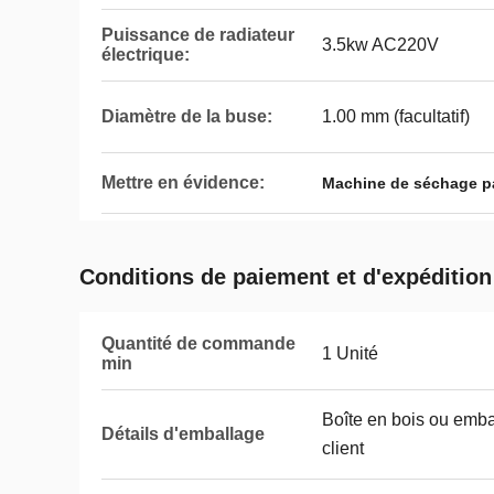
Puissance de radiateur
3.5kw AC220V
électrique:
Diamètre de la buse:
1.00 mm (facultatif)
Mettre en évidence:
Machine de séchage pa
Conditions de paiement et d'expédition
Quantité de commande
1 Unité
min
Boîte en bois ou emb
Détails d'emballage
client