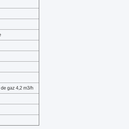
e
 de gaz 4,2 m3/h