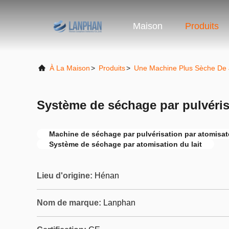
Maison
Produits
À La Maison
>
Produits
>
Une Machine Plus Sèche De 
Système de séchage par pulvéris
Machine de séchage par pulvérisation par atomisat
Système de séchage par atomisation du lait
Lieu d'origine:
Hénan
Nom de marque:
Lanphan