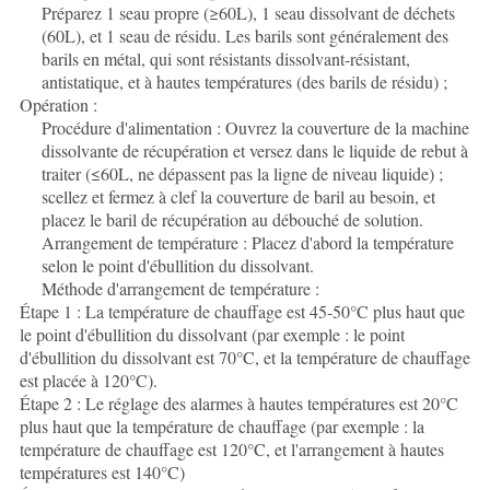
Préparez 1 seau propre (≥60L), 1 seau dissolvant de déchets
(60L), et 1 seau de résidu. Les barils sont généralement des
barils en métal, qui sont résistants dissolvant-résistant,
antistatique, et à hautes températures (des barils de résidu) ;
Opération :
Procédure d'alimentation : Ouvrez la couverture de la machine
dissolvante de récupération et versez dans le liquide de rebut à
traiter (≤60L, ne dépassent pas la ligne de niveau liquide) ;
scellez et fermez à clef la couverture de baril au besoin, et
placez le baril de récupération au débouché de solution.
Arrangement de température : Placez d'abord la température
selon le point d'ébullition du dissolvant.
Méthode d'arrangement de température :
Étape 1 : La température de chauffage est 45-50°C plus haut que
le point d'ébullition du dissolvant (par exemple : le point
d'ébullition du dissolvant est 70°C, et la température de chauffage
est placée à 120°C).
Étape 2 : Le réglage des alarmes à hautes températures est 20°C
plus haut que la température de chauffage (par exemple : la
température de chauffage est 120°C, et l'arrangement à hautes
températures est 140°C)