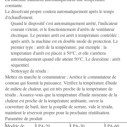
constante.
Le dissolvant propre coulera automatiquement après le temps
d'échauffement.
Quand le dispositif s'est automatiquement arrêté, l'indicateur
courant s'éteint, et le fonctionnement d'arrêts de ventilateur
électrique. Le premier arrêt est arrêt à température contrôlée ;
après arrêt, la machine est en double mode de protection. Le
premier type : arrêt de la température, par exemple : la
température d'arrêt est placée à 50℃, et elle s'arrêtera
automatiquement quand elle atteint 50℃. Le deuxième : arrêt
séquentiel.
Nettoyage de résidu :
Mettez en marche le commutateur ; Arrêtez le commutateur de
couteau qui fournit la puissance. Vérifiez la température d'huile
de milieu de chaleur, qui est très proche de la température de
résidu ; Assurez-vous que la température d'huile moyenne de la
chaleur est proche de la température ambiante, ouvre la
couverture de baril, tirer la goupille de serrure, vide le résidu,
maintient le réservoir propre pour la prochaine réutilisation.
Paramètre de produit
Modèle de
LPA-20
LPA-30
LPA-60