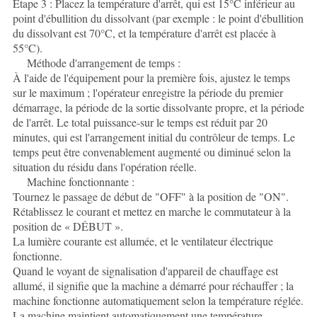
Étape 3 : Placez la température d'arrêt, qui est 15°C inférieur au
point d'ébullition du dissolvant (par exemple : le point d'ébullition
du dissolvant est 70°C, et la température d'arrêt est placée à
55°C).
Méthode d'arrangement de temps :
À l'aide de l'équipement pour la première fois, ajustez le temps
sur le maximum ; l'opérateur enregistre la période du premier
démarrage, la période de la sortie dissolvante propre, et la période
de l'arrêt. Le total puissance-sur le temps est réduit par 20
minutes, qui est l'arrangement initial du contrôleur de temps. Le
temps peut être convenablement augmenté ou diminué selon la
situation du résidu dans l'opération réelle.
Machine fonctionnante :
Tournez le passage de début de "OFF" à la position de "ON".
Rétablissez le courant et mettez en marche le commutateur à la
position de « DÉBUT ».
La lumière courante est allumée, et le ventilateur électrique
fonctionne.
Quand le voyant de signalisation d'appareil de chauffage est
allumé, il signifie que la machine a démarré pour réchauffer ; la
machine fonctionne automatiquement selon la température réglée.
La machine maintient automatiquement une température