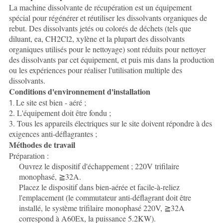
La machine dissolvante de récupération est un équipement
spécial pour régénérer et réutiliser les dissolvants organiques de
rebut. Des dissolvants jetés ou colorés de déchets (tels que
diluant, ea, CH2Cl2, xylène et la plupart des dissolvants
organiques utilisés pour le nettoyage) sont réduits pour nettoyer
des dissolvants par cet équipement, et puis mis dans la production
ou les expériences pour réaliser l'utilisation multiple des
dissolvants.
Conditions d'environnement d'installation
Le site est bien - aéré ;
1.
2. L'équipement doit être fondu ;
3. Tous les appareils électriques sur le site doivent répondre à des
exigences anti-déflagrantes ;
Méthodes de travail
Préparation :
Ouvrez le dispositif d'échappement ; 220V trifilaire
monophasé, ≧32A.
Placez le dispositif dans bien-aérée et facile-à-reliez
l'emplacement (le commutateur anti-déflagrant doit être
installé, le système trifilaire monophasé 220V, ≧32A
correspond à A60Ex, la puissance 5.2KW).