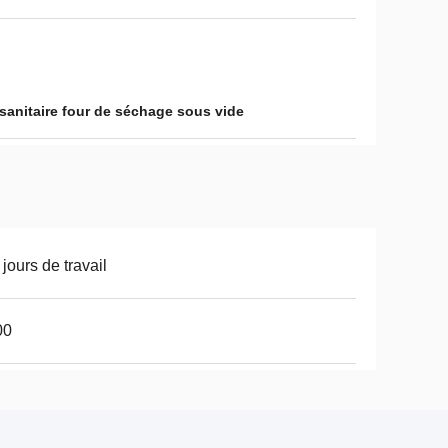
sanitaire four de séchage sous vide
 jours de travail
00