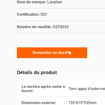
Nom de marque:
Lanphan
Certification:
ISO
Numéro de modèle:
DZF6010
Demandez un devis
Détails du produit
Le service après-vente a
Tiers appui d'outre-me
fourni:
Dimension externe:
720*670*535mm