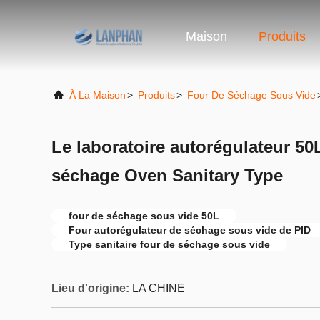
Maison
Produits
À La Maison
>
Produits
>
Four De Séchage Sous Vide
Le laboratoire autorégulateur 50
séchage Oven Sanitary Type
four de séchage sous vide 50L
Four autorégulateur de séchage sous vide de PID
Type sanitaire four de séchage sous vide
Lieu d'origine:
LA CHINE