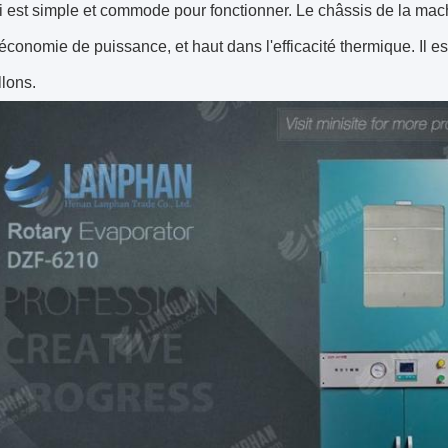
i est simple et commode pour fonctionner. Le châssis de la machi
 économie de puissance, et haut dans l'efficacité thermique. Il e
llons.