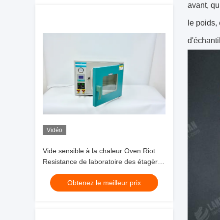
avant, qu
le poids,
d'échanti
Vidéo
Vide sensible à la chaleur Oven Riot
Resistance de laboratoire des étagères
700W 10
Obtenez le meilleur prix