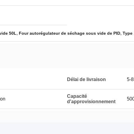
,
,
vide 50L
Four autorégulateur de séchage sous vide de PID
Type 
Délai de livraison
5-8
Capacité
ion
50
d'approvisionnement