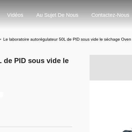
Vidéos
Au Sujet De Nous
Contactez-Nous
>
Le laboratoire autorégulateur 50L de PID sous vide le séchage Oven
L de PID sous vide le