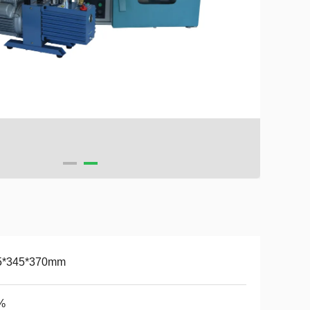
5*345*370mm
%