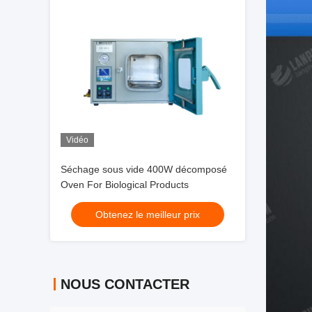
Vidéo
Séchage sous vide 400W décomposé
Oven For Biological Products
Obtenez le meilleur prix
NOUS CONTACTER