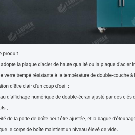
e produit
 adopte la plaque d'acier de haute qualité ou la plaque d'acier ino
e verre trempé résistante à la température de double-couche à l'
ion d'être clair d'un coup d'oeil ;
au d'affichage numérique de double-écran ajusté par des clés d
ifs ;
ité de la porte de boîte peut être ajustée, et la bague d'étoupa
que le corps de boîte maintient un niveau élevé de vide.