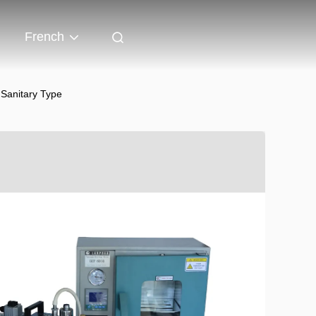
French
 Sanitary Type