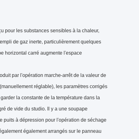
 pour les substances sensibles à la chaleur,
empli de gaz inerte, particulièrement quelques
pe horizontal carré augmente l'espace
oduit par l'opération marche-arrêt de la valeur de
(manuellement réglable), les paramètres corrigés
r garder la constante de la température dans la
gré de vide du studio. Il y a une soupape
le puits à dépression pour l'opération de séchage
nt également également arrangés sur le panneau