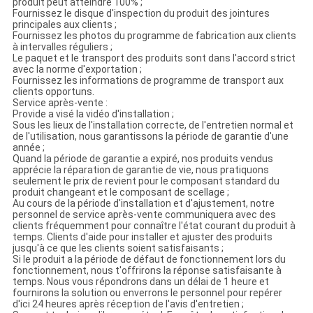
produit peut atteindre 100% ;
Fournissez le disque d'inspection du produit des jointures
principales aux clients ;
Fournissez les photos du programme de fabrication aux clients
à intervalles réguliers ;
Le paquet et le transport des produits sont dans l'accord strict
avec la norme d'exportation ;
Fournissez les informations de programme de transport aux
clients opportuns.
Service après-vente :
Provide a visé la vidéo d'installation ;
Sous les lieux de l'installation correcte, de l'entretien normal et
de l'utilisation, nous garantissons la période de garantie d'une
année ;
Quand la période de garantie a expiré, nos produits vendus
apprécie la réparation de garantie de vie, nous pratiquons
seulement le prix de revient pour le composant standard du
produit changeant et le composant de scellage ;
Au cours de la période d'installation et d'ajustement, notre
personnel de service après-vente communiquera avec des
clients fréquemment pour connaître l'état courant du produit à
temps. Clients d'aide pour installer et ajuster des produits
jusqu'à ce que les clients soient satisfaisants ;
Si le produit a la période de défaut de fonctionnement lors du
fonctionnement, nous t'offrirons la réponse satisfaisante à
temps. Nous vous répondrons dans un délai de 1 heure et
fournirons la solution ou enverrons le personnel pour repérer
d'ici 24 heures après réception de l'avis d'entretien ;