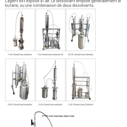
L'agent est exposé à l'air. Le dissolvant emploie généralement le
butane, ou une combinaison de deux dissolvants.