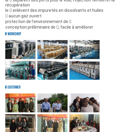
le  séparent des ports pour le vide, l'injection témoin et la
récupération
le  enlèvent des impuretés en dissolvants et huiles
 aucun gaz ouvert
protection de l'environnement de 
conception préliminaire de , facile à améliorer