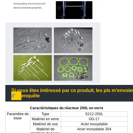
Si vous êtes intéressé par ce produit, les pls m'envoie
d'
enquête
Caractéristiques du réacteur 200L en verre
Paramètre de
Type
S212-200L
base
Matériel en verre
GG-17
Matériel de vue
Acier inoxydable
Matériel de
Acier inoxydable 304