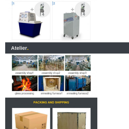
.
Atelier