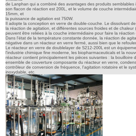
de Lanphan qui a combiné des avantages des produits semblables ic
son flacon de réaction est 200L, et le volume de couche intermédiair
15mm, et
la puissance de agitation est 750W.
Il adopte la conception en verre de double-couche. Le dissolvant de 
la réaction de agitation, et différentes sources froides et de chaleur 
peuvent être reliées à la couche intermédiaire pour faire la réaction
Dans l'état de la température constante donnée, la réaction de agita
négative dans un réacteur en verre fermé, aussi bien que le refoulemen
Le réacteur en verre de doublelayer de S212-200L est un équipement 
l'industrie chimique fine moderne, les biopharmaceuticals et la nouv
réacteur contient principalement les pièces suivantes : la bouilloir
ensemble de couverture composante du réacteur en verre, condensa
contrôleur de conversion de fréquence, l'agitation rotatoire et le sy
inoxydable, etc.