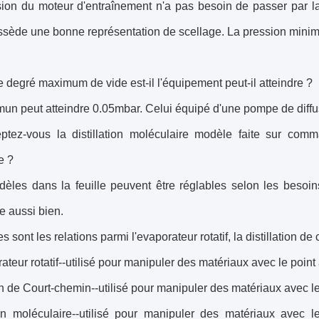
ion du moteur d'entraînement n'a pas besoin de passer par la 
ossède une bonne représentation de scellage. La pression minim
e degré maximum de vide est-il l'équipement peut-il atteindre ?
un peut atteindre 0.05mbar. Celui équipé d'une pompe de diffu
ptez-vous la distillation moléculaire modèle faite sur com
e ?
dèles dans la feuille peuvent être réglables selon les besoin
e aussi bien.
s sont les relations parmi l'evaporateur rotatif, la distillation de
rateur rotatif--utilisé pour manipuler des matériaux avec le point 
ion de Court-chemin--utilisé pour manipuler des matériaux avec le 
tion moléculaire--utilisé pour manipuler des matériaux avec l