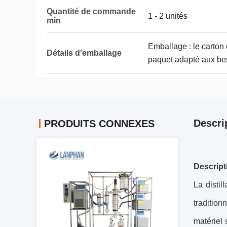
Quantité de commande
1 - 2 unités
min
Emballage : le carton 
Détails d'emballage
paquet adapté aux bes
Descri
PRODUITS CONNEXES
Descript
La distil
tradition
matériel 