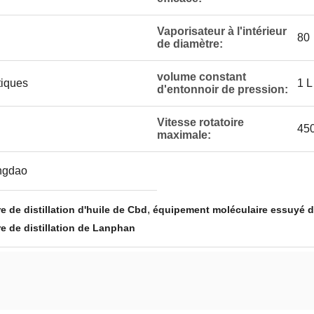
Vaporisateur à l'intérieur
80
de diamètre:
volume constant
iques
1 L
d'entonnoir de pression:
Vitesse rotatoire
45
maximale:
ingdao
,
 de distillation d'huile de Cbd
équipement moléculaire essuyé de 
e de distillation de Lanphan