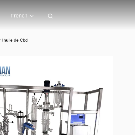
French
 l'huile de Cbd