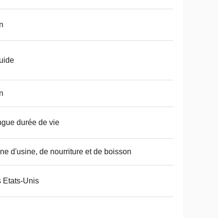
n
uide
n
gue durée de vie
ne d'usine, de nourriture et de boisson
 Etats-Unis