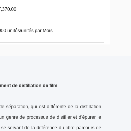
,370.00
00 unités/unités par Mois
t de distillation de film
e séparation, qui est différente de la distillation
 un genre de processus de distiller et d'épurer le
t se servant de la différence du libre parcours de