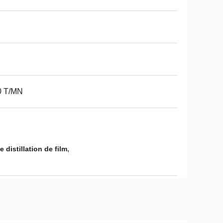
0 T/MN
,
distillation de film