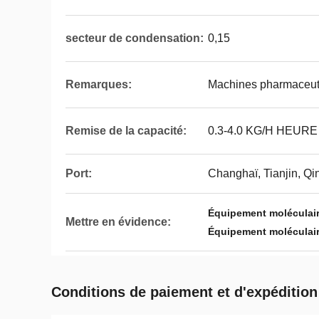
secteur de condensation:
0,15
Remarques:
Machines pharmaceut
Remise de la capacité:
0.3-4.0 KG/H HEURE
Port:
Changhaï, Tianjin, Q
Équipement moléculaire
Mettre en évidence:
Équipement moléculair
Conditions de paiement et d'expédition