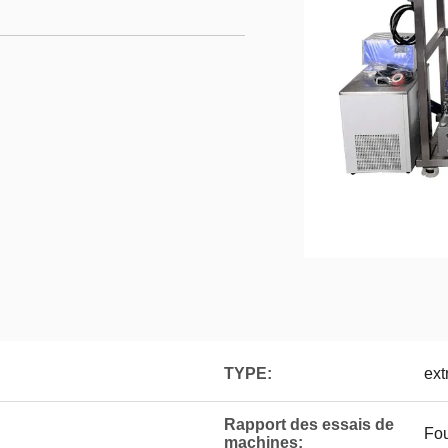
TYPE:
ext
Rapport des essais de
Fou
machines: