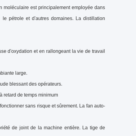
on moléculaire est principalement employée dans
le pétrole et d'autres domaines. La distillation
se d'oxydation et en rallongeant la vie de travail
biante large.
haude blessant des opérateurs.
c à retard de temps minimum
onctionner sans risque et sûrement. La fan auto-
iété de joint de la machine entière. La tige de