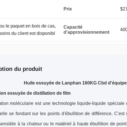
Prix
$27
ou le paquet en bois de cas,
Capacité
400
d'approvisionnement
oins du client est disponibl
ption du produit
Huile essuyée de Lanphan 160KG Cbd d'équipemen
ion
essuyée de distillation
de
film
lation moléculaire est une technologie liquide-liquide spéciale d
nelle se fondant sur les points d'ébullition de différence. C'est
sensible à la chaleur ou le matériel à haute ébullition de poin