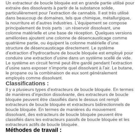
Un extracteur de boucle bloquée est en grande partie utilisé pour
extraire des dissolvants à partir de la substance solide,
particulièrement pour l'extraction de cannabis. Il est très utilisé
dans beaucoup de domaines, tels que
chimique, métallurgique,
la nourriture et d'autres industries.
L'équipement se compose
principalement de trois parts : un réservoir dissolvant, une
colonne matérielle et une base de réception. Quelques versions
améliorées ajoutent une colonne de désencausticage comme
quatrième partie, ou équipent la colonne matérielle d'une
structure de désencausticage directement. Le système
d'extraction d'hydrocarbure de boucle bloquée est employé pour
conduire une extraction d'usine dans un système scellé de vide.
Le système en circuit fermé peut être gardé pendant l'extraction
d'usine sans exposer n'importe quel dissolvant à l'air. Le butane,
le propane ou la combinaison de eux sont généralement
employés comme dissolvant.
Classifications :
Il y a plusieurs types d'extracteurs de boucle bloquée. En termes
de manières d'injection dissolvante, des extracteurs de boucle
bloquée peuvent être classifiés dans le dessus ont rempli
extracteurs de boucle bloquée et extracteurs bidirectionnels de
boucle bloquée. En termes de manières du mouvement
dissolvant, des extracteurs de boucle bloquée peuvent être
classifiés dans les extracteurs passifs de boucle bloquée et les
extracteurs actifs de boucle bloquée.
Méthodes de travail :