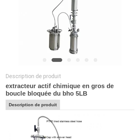
PLAN
DU
SITE
POLITIQUE
DE
CONFIDENTIALITÉ
Description de produit
extracteur actif chimique en gros de
boucle bloquée du bho 5LB
Description de produit