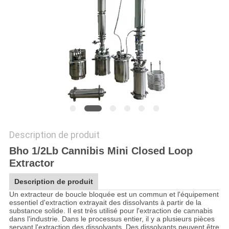
PLAN
DU
SITE
POLITIQUE
DE
CONFIDENTIALITÉ
Description de produit
Bho 1/2Lb Cannibis Mini Closed Loop
Extractor
Description de produit
Un extracteur de boucle bloquée est un commun et l'équipement
essentiel d'extraction extrayait des dissolvants à partir de la
substance solide. Il est très utilisé pour l'extraction de cannabis
dans l'industrie. Dans le processus entier, il y a plusieurs pièces
servant l'extraction des dissolvants. Des dissolvants peuvent être