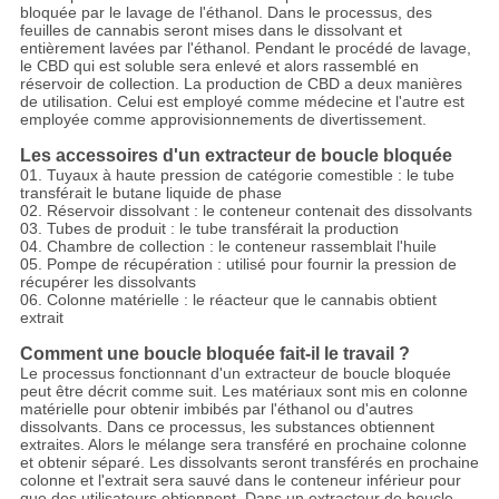
bloquée par le lavage de l'éthanol. Dans le processus, des
feuilles de cannabis seront mises dans le dissolvant et
entièrement lavées par l'éthanol. Pendant le procédé de lavage,
le CBD qui est soluble sera enlevé et alors rassemblé en
réservoir de collection. La production de CBD a deux manières
de utilisation. Celui est employé comme médecine et l'autre est
employée comme approvisionnements de divertissement.
Les accessoires d'un extracteur de boucle bloquée
01. Tuyaux à haute pression de catégorie comestible : le tube
transférait le butane liquide de phase
02. Réservoir dissolvant : le conteneur contenait des dissolvants
03. Tubes de produit : le tube transférait la production
04. Chambre de collection : le conteneur rassemblait l'huile
05. Pompe de récupération : utilisé pour fournir la pression de
récupérer les dissolvants
06. Colonne matérielle : le réacteur que le cannabis obtient
extrait
Comment une boucle bloquée fait-il le travail ?
Le processus fonctionnant d'un extracteur de boucle bloquée
peut être décrit comme suit. Les matériaux sont mis en colonne
matérielle pour obtenir imbibés par l'éthanol ou d'autres
dissolvants. Dans ce processus, les substances obtiennent
extraites. Alors le mélange sera transféré en prochaine colonne
et obtenir séparé. Les dissolvants seront transférés en prochaine
colonne et l'extrait sera sauvé dans le conteneur inférieur pour
que des utilisateurs obtiennent. Dans un extracteur de boucle