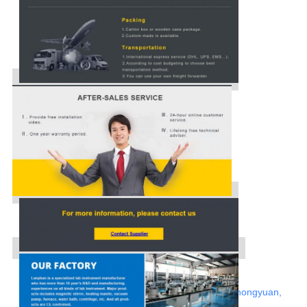
Web : http://www.rotovap.cn
Adresse : Route de Jianshe, secteur de Zhongyuan,
Zhengzhou, Henan, Chine