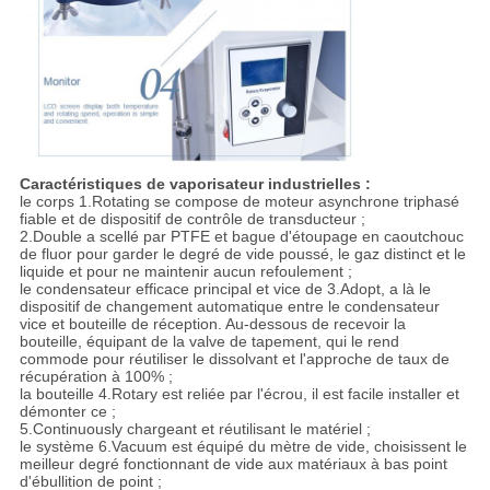
Caractéristiques de vaporisateur industrielles :
le corps 1.Rotating se compose de moteur asynchrone triphasé
fiable et de dispositif de contrôle de transducteur ;
2.Double a scellé par PTFE et bague d'étoupage en caoutchouc
de fluor pour garder le degré de vide poussé, le gaz distinct et le
liquide et pour ne maintenir aucun refoulement ;
le condensateur efficace principal et vice de 3.Adopt, a là le
dispositif de changement automatique entre le condensateur
vice et bouteille de réception. Au-dessous de recevoir la
bouteille, équipant de la valve de tapement, qui le rend
commode pour réutiliser le dissolvant et l'approche de taux de
récupération à 100% ;
la bouteille 4.Rotary est reliée par l'écrou, il est facile installer et
démonter ce ;
5.Continuously chargeant et réutilisant le matériel ;
le système 6.Vacuum est équipé du mètre de vide, choisissent le
meilleur degré fonctionnant de vide aux matériaux à bas point
d'ébullition de point ;