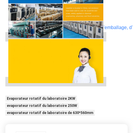
Contactez-nous
pour plus de détails au sujet de prix, d'emballage, d
de remise.
Téléphone : 86-371-67447999
Evaporateur rotatif du laboratoire 2KW
evaporateur rotatif du laboratoire 250W
evaporateur rotatif de laboratoire de 630*560mm