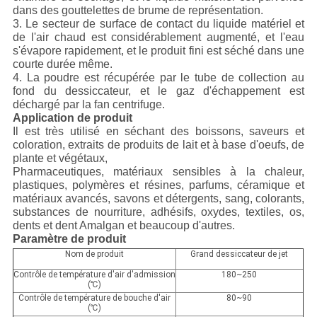
dans des gouttelettes de brume de représentation.
3. Le secteur de surface de contact du liquide matériel et
de l'air chaud est considérablement augmenté, et l'eau
s'évapore rapidement, et le produit fini est séché dans une
courte durée même.
4. La poudre est récupérée par le tube de collection au
fond du dessiccateur, et le gaz d'échappement est
déchargé par la fan centrifuge.
Application de produit
Il est très utilisé en séchant des boissons, saveurs et
coloration, extraits de produits de lait et à base d'oeufs, de
plante et végétaux,
Pharmaceutiques, matériaux sensibles à la chaleur,
plastiques, polymères et résines, parfums, céramique et
matériaux avancés, savons et détergents, sang, colorants,
substances de nourriture, adhésifs, oxydes, textiles, os,
dents et dent Amalgan et beaucoup d'autres.
Paramètre de produit
Nom de produit
Grand dessiccateur de jet
Contrôle de température d'air d'admission
180~250
(℃)
Contrôle de température de bouche d'air
80~90
(℃)