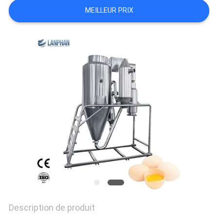
PLAN
MEILLEUR PRIX
DU
SITE
POLITIQUE
DE
CONFIDENTIALITÉ
Description de produit