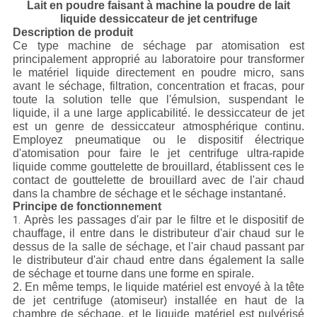
Lait en poudre faisant à machine la poudre de lait
liquide dessiccateur de jet centrifuge
Description de produit
Ce type machine de séchage par atomisation est
principalement approprié au laboratoire pour transformer
le matériel liquide directement en poudre micro, sans
avant le séchage, filtration, concentration et fracas, pour
toute la solution telle que l'émulsion, suspendant le
liquide, il a une large applicabilité. le dessiccateur de jet
est un genre de dessiccateur atmosphérique continu.
Employez pneumatique ou le dispositif électrique
d'atomisation pour faire le jet centrifuge ultra-rapide
liquide comme gouttelette de brouillard, établissent ces le
contact de gouttelette de brouillard avec de l'air chaud
dans la chambre de séchage et le séchage instantané.
Principe de fonctionnement
Après les passages d'air par le filtre et le dispositif de
1.
chauffage, il entre dans le distributeur d'air chaud sur le
dessus de la salle de séchage, et l'air chaud passant par
le distributeur d'air chaud entre dans également la salle
de séchage et tourne dans une forme en spirale.
2. En même temps, le liquide matériel est envoyé à la tête
de jet centrifuge (atomiseur) installée en haut de la
chambre de séchage, et le liquide matériel est pulvérisé